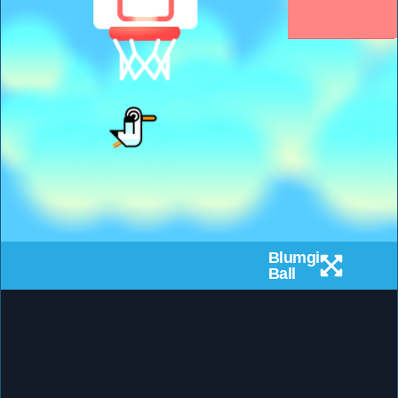
Blumgi
Ball